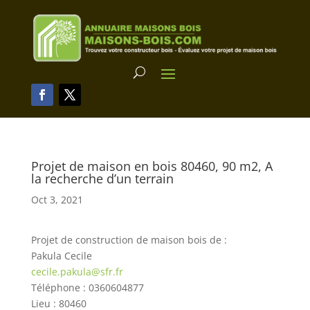
Projet de maison en bois 80460, 90 m2, A
la recherche d’un terrain
Oct 3, 2021
Projet de construction de maison bois de :
Pakula Cecile
cecile.pakula@sfr.fr
Téléphone : 0360604877
Lieu : 80460