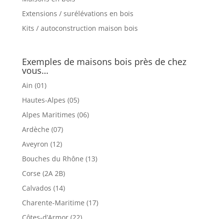
Extensions / surélévations en bois
Kits / autoconstruction maison bois
Exemples de maisons bois près de chez
vous…
Ain (01)
Hautes-Alpes (05)
Alpes Maritimes (06)
Ardèche (07)
Aveyron (12)
Bouches du Rhône (13)
Corse (2A 2B)
Calvados (14)
Charente-Maritime (17)
Côtes-d’Armor (22)