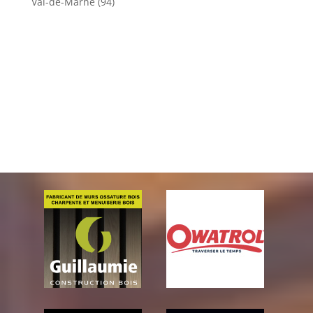
Val-de-Marne (94)