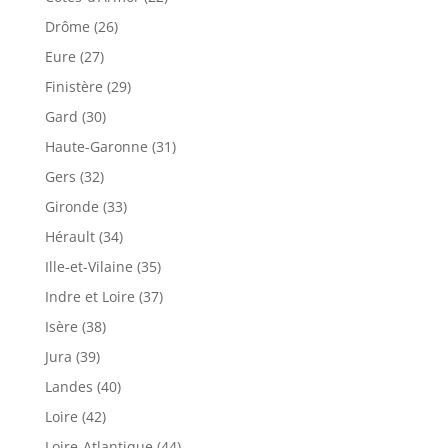
Drôme (26)
Eure (27)
Finistère (29)
Gard (30)
Haute-Garonne (31)
Gers (32)
Gironde (33)
Hérault (34)
Ille-et-Vilaine (35)
Indre et Loire (37)
Isère (38)
Jura (39)
Landes (40)
Loire (42)
Loire-Atlantique (44)