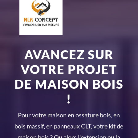
AVANCEZ SUR
VOTRE PROJET
DE MAISON BOIS
!
Pour votre maison en ossature bois, en
bois massif, en panneaux CLT, votre kit de
maison bois ? Ou alors l'extension ou la