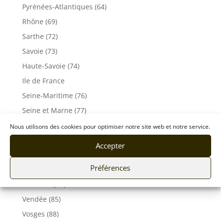
Pyrénées-Atlantiques (64)
Rhône (69)
Sarthe (72)
Savoie (73)
Haute-Savoie (74)
Ile de France
Seine-Maritime (76)
Seine et Marne (77)
Somme (80)
Nous utilisons des cookies pour optimiser notre site web et notre service.
Tarn (81)
Accepter
Tarn-et-Garonne (82)
Préférences
Var (83)
Vaucluse (84)
Vendée (85)
Vosges (88)