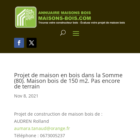
Projet de maison en bois dans la Somme
(80). Maison bois de 150 m2. Pas encore
de terrain
Nov 8, 2021
Projet de construction de maison bois de :
AUDREN Rolland
aumara.tanaud@orange.fr
Téléphone : 0673005237