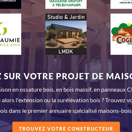
 SUR VOTRE PROJET DE MAISO
son en ossature bois, en bois massif, en panneaux CL
 alors l'extension ou la surélévation bois ? Trouvez v
ois dans le premier annuaire spécialisé maisons-bois
TROUVEZ VOTRE CONSTRUCTEUR