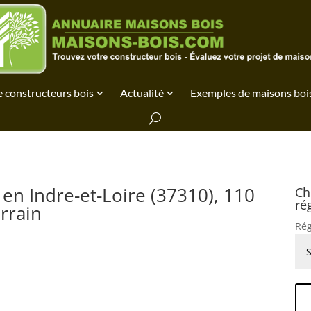
 constructeurs bois
Actualité
Exemples de maisons boi
 en Indre-et-Loire (37310), 110
Ch
ré
errain
Rég