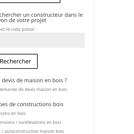
chercher un constructeur dans le
yon de votre projet
ez le code postal :
 devis de maison en bois ?
pes de constructions bois
sons en bois
ensions / surélévations en bois
s / autoconstruction maison bois