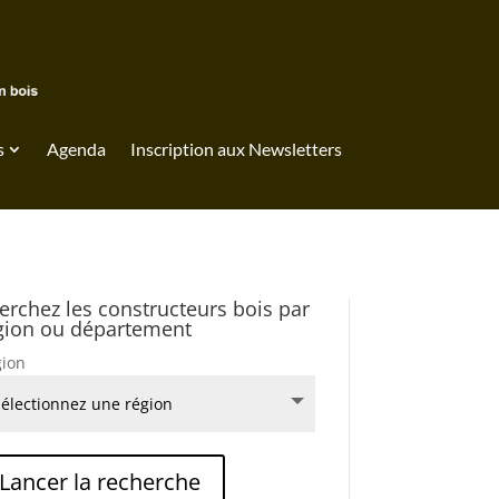
s
Agenda
Inscription aux Newsletters
erchez les constructeurs bois par
gion ou département
ion