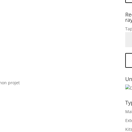
Re
ra
Tap
Un
 mon projet
Ty
Mai
Ext
Kit