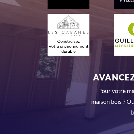
AVANCEZ
Pour votre mai
maison bois ? Ou
b