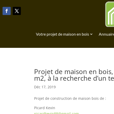
Votre projet de maison en bois
Annuaire
Projet de maison en bois,
m2, à la recherche d’un t
Déc 17, 2019
Projet de construction de maison bois de :
Picard Kevin
picardkevin88@gmail.com