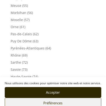
Meuse (55)
Morbihan (56)
Moselle (57)
Orne (61)
Pas-de-Calais (62)
Puy De Dôme (63)
Pyrénées-Atlantiques (64)
Rhône (69)
Sarthe (72)
Savoie (73)
Haute-Savoie (74)
Nous utilisons des cookies pour optimiser notre site web et notre service.
Ile de France
Seine-Maritime (76)
Accepter
Seine et Marne (77)
Préférences
Somme (80)