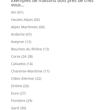
Exemples de maisons bois près de chez
vous…
Ain (01)
Hautes-Alpes (05)
Alpes Maritimes (06)
Ardèche (07)
Aveyron (12)
Bouches du Rhône (13)
Corse (2A 2B)
Calvados (14)
Charente-Maritime (17)
Côtes-d’Armor (22)
Drôme (26)
Eure (27)
Finistère (29)
Gard (30)