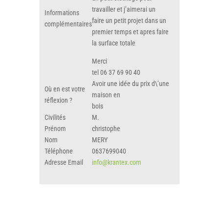
travailler et j’aimerai un
Informations
faire un petit projet dans un
complémentaires
premier temps et apres faire
la surface totale
Merci
tel 06 37 69 90 40
Avoir une idée du prix d\’une
Où en est votre
maison en
réflexion ?
bois
Civilités
M.
Prénom
christophe
Nom
MERY
Téléphone
0637699040
Adresse Email
info@krantex.com