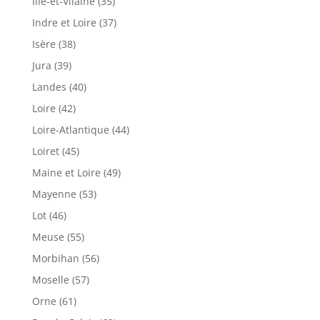
Ille-et-Vilaine (35)
Indre et Loire (37)
Isère (38)
Jura (39)
Landes (40)
Loire (42)
Loire-Atlantique (44)
Loiret (45)
Maine et Loire (49)
Mayenne (53)
Lot (46)
Meuse (55)
Morbihan (56)
Moselle (57)
Orne (61)