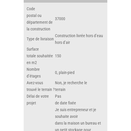
Code
postal ou
37000
département de
la construction
Construction livrée hors d’eau
Type de livraison
hors d’air
Surface
totale souhaitée
150
en m2
Nombre
0, plain-pied
d’étages
Avez-vous
Non, je recherche le
trouvé le terrain ?
terrain
Délai de votre
Pas
projet
de date fixée
Je suis entrepreneur et je
souhaite avoir
dans la maison un bureau et
un petit stockage pour