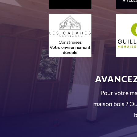
AVANCEZ
Pour votre mai
maison bois ? Ou
b