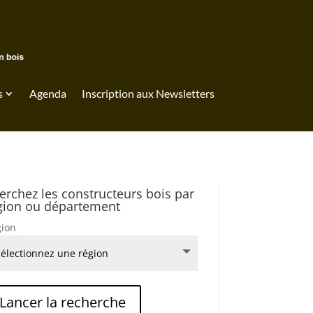
s
Agenda
Inscription aux Newsletters
erchez les constructeurs bois par
gion ou département
ion