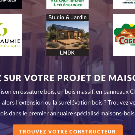
 SUR VOTRE PROJET DE MAISO
son en ossature bois, en bois massif, en panneaux CL
 alors l'extension ou la surélévation bois ? Trouvez v
ois dans le premier annuaire spécialisé maisons-bois
TROUVEZ VOTRE CONSTRUCTEUR