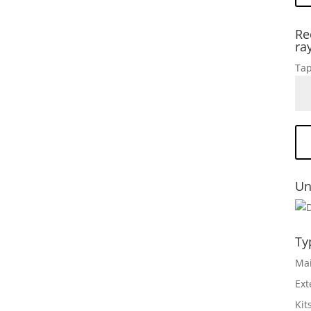
Re
ra
Tap
Un
Ty
Mai
Ext
Kit