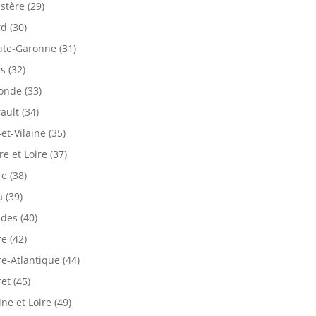
istère (29)
d (30)
te-Garonne (31)
s (32)
onde (33)
ault (34)
-et-Vilaine (35)
re et Loire (37)
re (38)
a (39)
des (40)
re (42)
re-Atlantique (44)
ret (45)
ne et Loire (49)