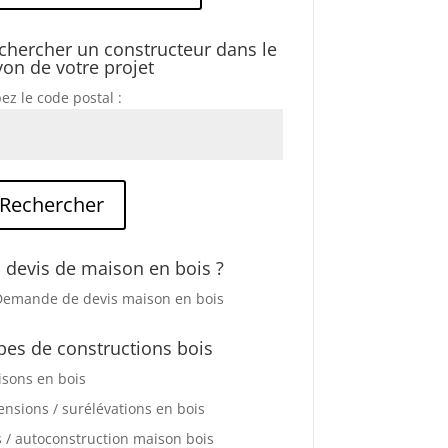
chercher un constructeur dans le
yon de votre projet
ez le code postal :
 devis de maison en bois ?
pes de constructions bois
sons en bois
ensions / surélévations en bois
s / autoconstruction maison bois