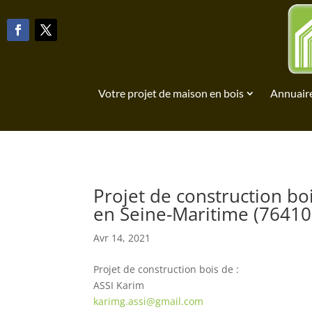
Votre projet de maison en bois
Annuaire
Projet de construction b
en Seine-Maritime (76410
Avr 14, 2021
Projet de construction bois de :
ASSI Karim
karimg.assi@gmail.com