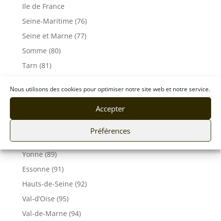
Ile de France
Seine-Maritime (76)
Seine et Marne (77)
Somme (80)
Tarn (81)
Tarn-et-Garonne (82)
Nous utilisons des cookies pour optimiser notre site web et notre service.
Var (83)
Accepter
Vaucluse (84)
Vendée (85)
Préférences
Vosges (88)
Yonne (89)
Essonne (91)
Hauts-de-Seine (92)
Val-d’Oise (95)
Val-de-Marne (94)