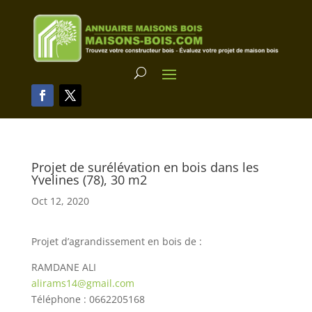
Projet de surélévation en bois dans les
Yvelines (78), 30 m2
Oct 12, 2020
Projet d’agrandissement en bois de :
RAMDANE ALI
alirams14@gmail.com
Téléphone : 0662205168