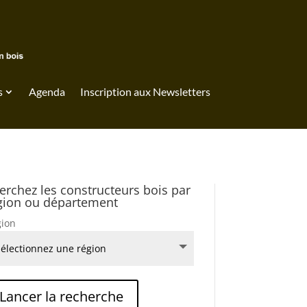
s
Agenda
Inscription aux Newsletters
erchez les constructeurs bois par
gion ou département
ion