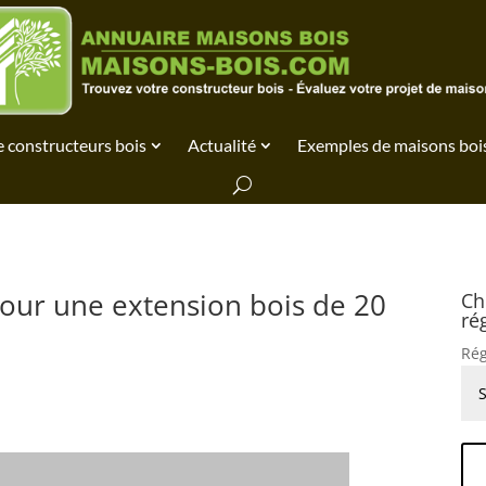
 constructeurs bois
Actualité
Exemples de maisons boi
our une extension bois de 20
Ch
ré
Rég