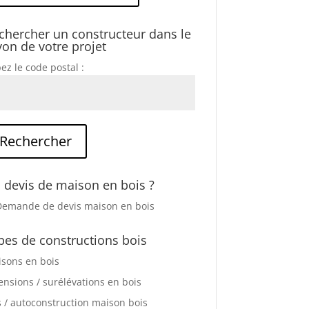
chercher un constructeur dans le
yon de votre projet
ez le code postal :
 devis de maison en bois ?
pes de constructions bois
sons en bois
ensions / surélévations en bois
s / autoconstruction maison bois