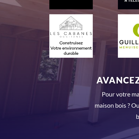
AVANCEZ
Pour votre mai
maison bois ? Ou
b