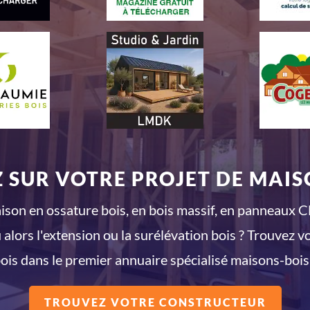
 SUR VOTRE PROJET DE MAISO
son en ossature bois, en bois massif, en panneaux CL
 alors l'extension ou la surélévation bois ? Trouvez v
ois dans le premier annuaire spécialisé maisons-bois
TROUVEZ VOTRE CONSTRUCTEUR