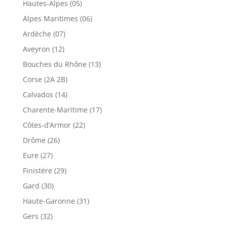
Hautes-Alpes (05)
Alpes Maritimes (06)
Ardèche (07)
Aveyron (12)
Bouches du Rhône (13)
Corse (2A 2B)
Calvados (14)
Charente-Maritime (17)
Côtes-d’Armor (22)
Drôme (26)
Eure (27)
Finistère (29)
Gard (30)
Haute-Garonne (31)
Gers (32)