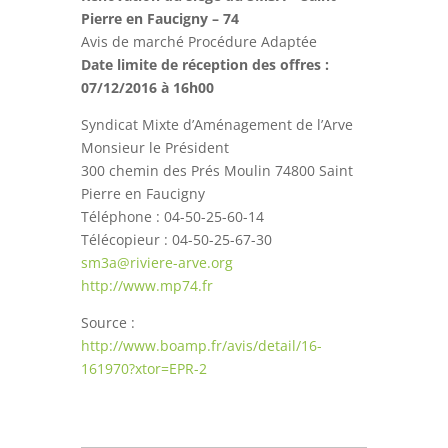
Pierre en Faucigny – 74
Avis de marché Procédure Adaptée
Date limite de réception des offres :
07/12/2016 à 16h00
Syndicat Mixte d’Aménagement de l’Arve
Monsieur le Président
300 chemin des Prés Moulin 74800 Saint
Pierre en Faucigny
Téléphone : 04-50-25-60-14
Télécopieur : 04-50-25-67-30
sm3a@riviere-arve.org
http://www.mp74.fr
Source :
http://www.boamp.fr/avis/detail/16-
161970?xtor=EPR-2