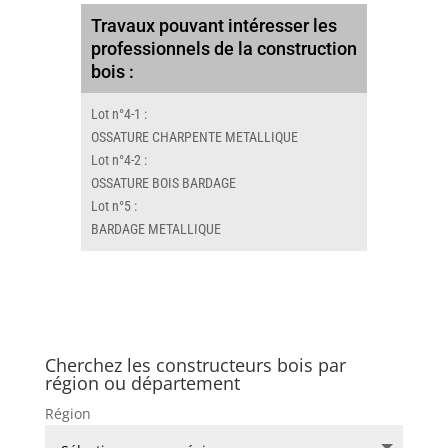
Travaux pouvant intéresser les
professionnels de la construction
bois :
Lot n°4-1 :
OSSATURE CHARPENTE METALLIQUE
Lot n°4-2 :
OSSATURE BOIS BARDAGE
Lot n°5 :
BARDAGE METALLIQUE
Cherchez les constructeurs bois par
région ou département
Région