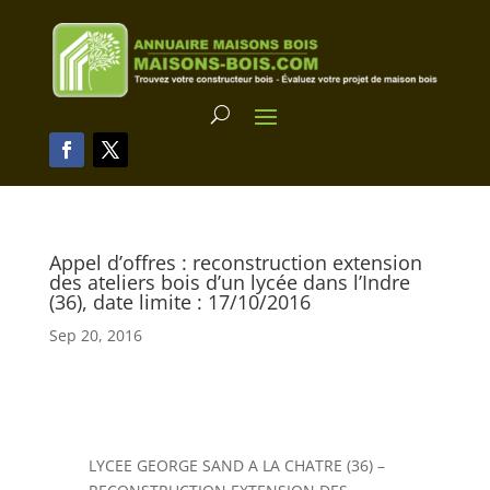
Appel d’offres : reconstruction extension
des ateliers bois d’un lycée dans l’Indre
(36), date limite : 17/10/2016
Sep 20, 2016
LYCEE GEORGE SAND A LA CHATRE (36) –