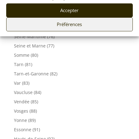
Savoie (73)
Accepter
Haute-Savoie (74)
Préférences
Ile de France
Seine-Maritime (76)
Seine et Marne (77)
Somme (80)
Tarn (81)
Tarn-et-Garonne (82)
Var (83)
Vaucluse (84)
Vendée (85)
Vosges (88)
Yonne (89)
Essonne (91)
Hauts-de-Seine (92)