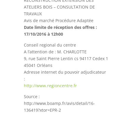
RECONSTRUCTION EXTENSION DES
ATELIERS BOIS – CONSULTATION DE
TRAVAUX
Avis de marché Procédure Adaptée
Date limite de réception des offres :
17/10/2016 à 12h00
Conseil regional du centre
A l’attention de : M. CHARLOTTE
9, rue Saint Pierre Lentin cs 94117 Cedex 1
45041 Orléans
Adresse internet du pouvoir adjudicateur
:
http://www.regioncentre.fr
Source :
http://www.boamp.fr/avis/detail/16-
136419?xtor=EPR-2