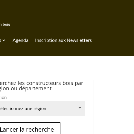
s
Agenda
Inscription aux Newsletters
erchez les constructeurs bois par
gion ou département
ion