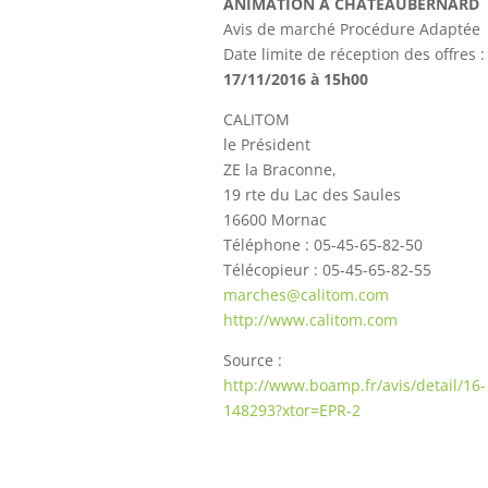
ANIMATION A CHATEAUBERNARD
Avis de marché Procédure Adaptée
Date limite de réception des offres :
17/11/2016 à 15h00
CALITOM
le Président
ZE la Braconne,
19 rte du Lac des Saules
16600 Mornac
Téléphone : 05-45-65-82-50
Télécopieur : 05-45-65-82-55
marches@calitom.com
http://www.calitom.com
Source :
http://www.boamp.fr/avis/detail/16-
148293?xtor=EPR-2