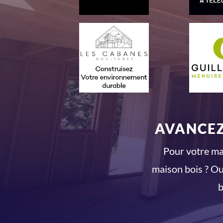
AVANCEZ
Pour votre mai
maison bois ? Ou
b