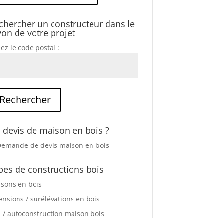
chercher un constructeur dans le
yon de votre projet
ez le code postal :
 devis de maison en bois ?
pes de constructions bois
sons en bois
ensions / surélévations en bois
s / autoconstruction maison bois