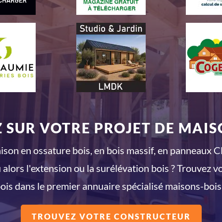
 SUR VOTRE PROJET DE MAISO
son en ossature bois, en bois massif, en panneaux CL
 alors l'extension ou la surélévation bois ? Trouvez v
ois dans le premier annuaire spécialisé maisons-bois
TROUVEZ VOTRE CONSTRUCTEUR