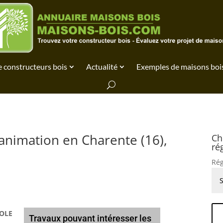
 constructeurs bois
Actualité
Exemples de maisons boi
’animation en Charente (16),
Ch
ré
Rég
OLE
Travaux pouvant intéresser les