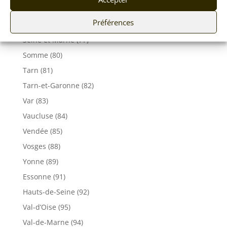
Ile de France
Préférences
Seine-Maritime (76)
Seine et Marne (77)
Somme (80)
Tarn (81)
Tarn-et-Garonne (82)
Var (83)
Vaucluse (84)
Vendée (85)
Vosges (88)
Yonne (89)
Essonne (91)
Hauts-de-Seine (92)
Val-d’Oise (95)
Val-de-Marne (94)