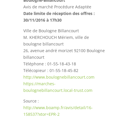
Boulogne-Billancourt
Avis de marché Procédure Adaptée
Date limite de réception des offres :
30/11/2016 à 17h30
Ville de Boulogne Billancourt
M. KHERCHOUCH Mériem, ville de
boulogne billancourt
26, avenue andré morizet 92100 Boulogne
billancourt
Téléphone : 01-55-18-43-18
Télécopieur : 01-55-18-45-82
http://www.boulognebillancourt.com
https://marches-
boulognebillancourt.local-trust.com
Source :
http://www.boamp.fr/avis/detail/16-
158537?xtor=EPR-2