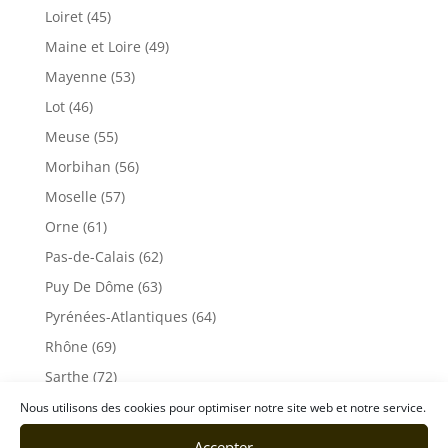
Loiret (45)
Maine et Loire (49)
Mayenne (53)
Lot (46)
Meuse (55)
Morbihan (56)
Moselle (57)
Orne (61)
Pas-de-Calais (62)
Puy De Dôme (63)
Pyrénées-Atlantiques (64)
Rhône (69)
Sarthe (72)
Savoie (73)
Nous utilisons des cookies pour optimiser notre site web et notre service.
Haute-Savoie (74)
Accepter