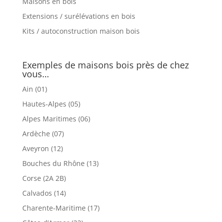
Maisons en bois
Extensions / surélévations en bois
Kits / autoconstruction maison bois
Exemples de maisons bois près de chez
vous…
Ain (01)
Hautes-Alpes (05)
Alpes Maritimes (06)
Ardèche (07)
Aveyron (12)
Bouches du Rhône (13)
Corse (2A 2B)
Calvados (14)
Charente-Maritime (17)