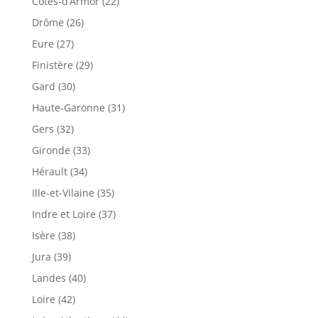
Côtes-d’Armor (22)
Drôme (26)
Eure (27)
Finistère (29)
Gard (30)
Haute-Garonne (31)
Gers (32)
Gironde (33)
Hérault (34)
Ille-et-Vilaine (35)
Indre et Loire (37)
Isère (38)
Jura (39)
Landes (40)
Loire (42)