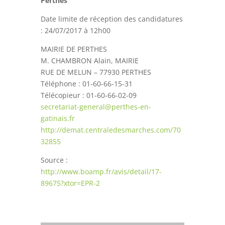
Perthes
Date limite de réception des candidatures
: 24/07/2017 à 12h00
MAIRIE DE PERTHES
M. CHAMBRON Alain, MAIRIE
RUE DE MELUN – 77930 PERTHES
Téléphone : 01-60-66-15-31
Télécopieur : 01-60-66-02-09
secretariat-general@perthes-en-
gatinais.fr
http://demat.centraledesmarches.com/70
32855
Source :
http://www.boamp.fr/avis/detail/17-
89675?xtor=EPR-2