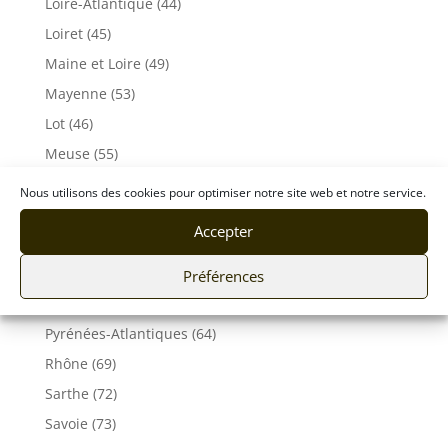
Loire-Atlantique (44)
Loiret (45)
Maine et Loire (49)
Mayenne (53)
Lot (46)
Meuse (55)
Morbihan (56)
Nous utilisons des cookies pour optimiser notre site web et notre service.
Moselle (57)
Accepter
Orne (61)
Pas-de-Calais (62)
Préférences
Puy De Dôme (63)
Pyrénées-Atlantiques (64)
Rhône (69)
Sarthe (72)
Savoie (73)