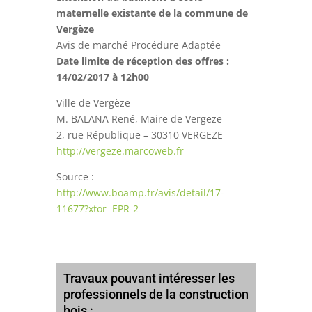
maternelle existante de la commune de
Vergèze
Avis de marché Procédure Adaptée
Date limite de réception des offres :
14/02/2017 à 12h00
Ville de Vergèze
M. BALANA René, Maire de Vergeze
2, rue République – 30310 VERGEZE
http://vergeze.marcoweb.fr
Source :
http://www.boamp.fr/avis/detail/17-
11677?xtor=EPR-2
Travaux pouvant intéresser les
professionnels de la construction
bois :