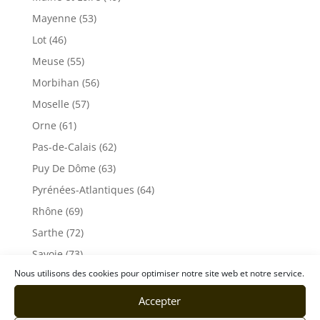
Mayenne (53)
Lot (46)
Meuse (55)
Morbihan (56)
Moselle (57)
Orne (61)
Pas-de-Calais (62)
Puy De Dôme (63)
Pyrénées-Atlantiques (64)
Rhône (69)
Sarthe (72)
Savoie (73)
Nous utilisons des cookies pour optimiser notre site web et notre service.
Haute-Savoie (74)
Ile de France
Accepter
Seine-Maritime (76)