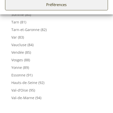
Préférences
Seine et Marne (77)
Somme (80)
Tarn (81)
Tarn-et-Garonne (82)
Var (83)
Vaucluse (84)
Vendée (85)
Vosges (88)
Yonne (89)
Essonne (91)
Hauts-de-Seine (92)
Val-d’Oise (95)
Val-de-Marne (94)