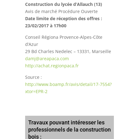
Construction du lycée d’Allauch (13)
Avis de marché Procédure Ouverte
Date limite de réception des offres :
23/02/2017 à 17h00
Conseil Régiona Provence-Alpes-Côte
d’Azur
29 Bd Charles Nedelec – 13331, Marseille
damj@areapaca.com
http://achat.regionpaca.fr
Source :
http://www.boamp.fr/avis/detail/17-7554?
xtor=EPR-2
Travaux pouvant intéresser les
professionnels de la construction
bois :