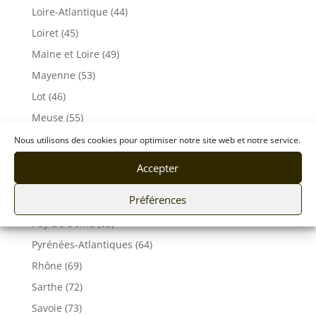
Loire-Atlantique (44)
Loiret (45)
Maine et Loire (49)
Mayenne (53)
Lot (46)
Meuse (55)
Morbihan (56)
Nous utilisons des cookies pour optimiser notre site web et notre service.
Moselle (57)
Accepter
Orne (61)
Préférences
Pas-de-Calais (62)
Puy De Dôme (63)
Pyrénées-Atlantiques (64)
Rhône (69)
Sarthe (72)
Savoie (73)