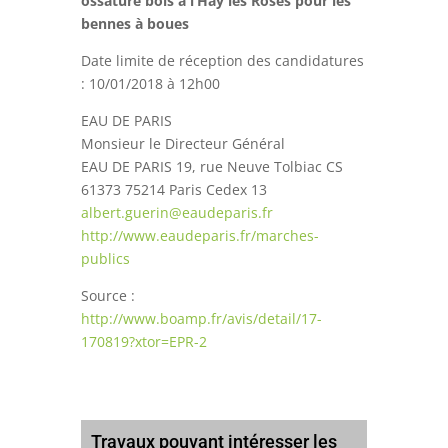
ossature bois à l’Hay les Roses pour les
bennes à boues
Date limite de réception des candidatures
: 10/01/2018 à 12h00
EAU DE PARIS
Monsieur le Directeur Général
EAU DE PARIS 19, rue Neuve Tolbiac CS
61373 75214 Paris Cedex 13
albert.guerin@eaudeparis.fr
http://www.eaudeparis.fr/marches-
publics
Source :
http://www.boamp.fr/avis/detail/17-
170819?xtor=EPR-2
Travaux pouvant intéresser les