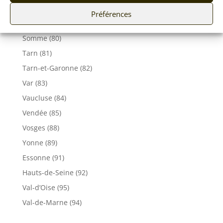
Seine-Maritime (76)
Préférences
Seine et Marne (77)
Somme (80)
Tarn (81)
Tarn-et-Garonne (82)
Var (83)
Vaucluse (84)
Vendée (85)
Vosges (88)
Yonne (89)
Essonne (91)
Hauts-de-Seine (92)
Val-d’Oise (95)
Val-de-Marne (94)