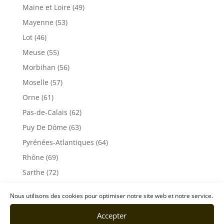
Maine et Loire (49)
Mayenne (53)
Lot (46)
Meuse (55)
Morbihan (56)
Moselle (57)
Orne (61)
Pas-de-Calais (62)
Puy De Dôme (63)
Pyrénées-Atlantiques (64)
Rhône (69)
Sarthe (72)
Savoie (73)
Nous utilisons des cookies pour optimiser notre site web et notre service.
Haute-Savoie (74)
Accepter
Ile de France