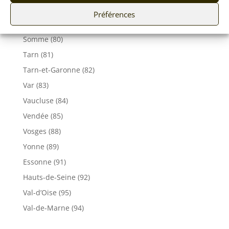
Seine-Maritime (76)
Préférences
Seine et Marne (77)
Somme (80)
Tarn (81)
Tarn-et-Garonne (82)
Var (83)
Vaucluse (84)
Vendée (85)
Vosges (88)
Yonne (89)
Essonne (91)
Hauts-de-Seine (92)
Val-d’Oise (95)
Val-de-Marne (94)