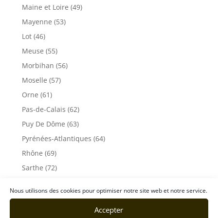
Maine et Loire (49)
Mayenne (53)
Lot (46)
Meuse (55)
Morbihan (56)
Moselle (57)
Orne (61)
Pas-de-Calais (62)
Puy De Dôme (63)
Pyrénées-Atlantiques (64)
Rhône (69)
Sarthe (72)
Savoie (73)
Nous utilisons des cookies pour optimiser notre site web et notre service.
Haute-Savoie (74)
Accepter
Ile de France