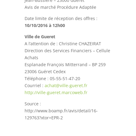
Jean-Bussière – 23000 Guéret
Avis de marché Procédure Adaptée
Date limite de réception des offres :
10/10/2016 à 12h00
Ville de Gueret
A l’attention de : Christine CHAZEIRAT
Direction des Services Financiers – Cellule
Achats
Esplanade François Mitterrand – BP 259
23006 Guéret Cedex
Téléphone : 05-55-51-47-20
Courriel :
achat@ville-gueret.fr
http://ville-gueret.marcoweb.fr
Source :
http://www.boamp.fr/avis/detail/16-
129763?xtor=EPR-2