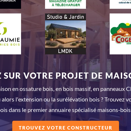
 SUR VOTRE PROJET DE MAISO
son en ossature bois, en bois massif, en panneaux CL
 alors l'extension ou la surélévation bois ? Trouvez v
ois dans le premier annuaire spécialisé maisons-bois
TROUVEZ VOTRE CONSTRUCTEUR