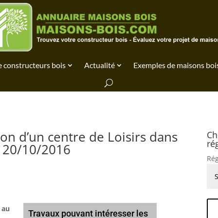
 constructeurs bois
Actualité
Exemples de maisons boi
ion d’un centre de Loisirs dans
Ch
ré
 : 20/10/2016
Rég
 au
Travaux pouvant intéresser les