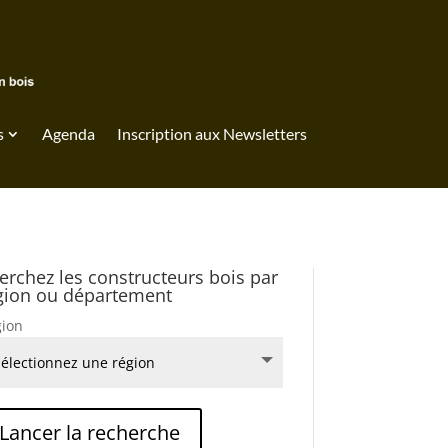
s
Agenda
Inscription aux Newsletters
erchez les constructeurs bois par
gion ou département
ion