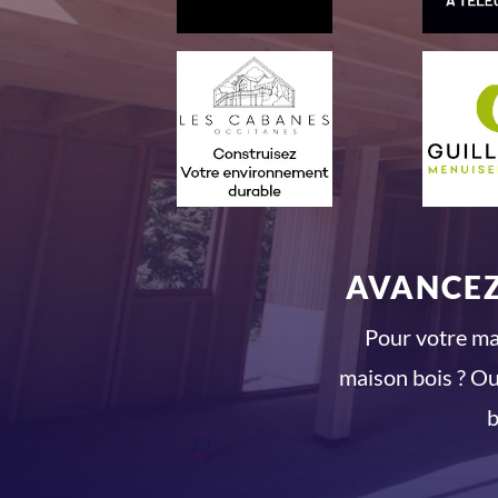
AVANCEZ
Pour votre mai
maison bois ? Ou
b