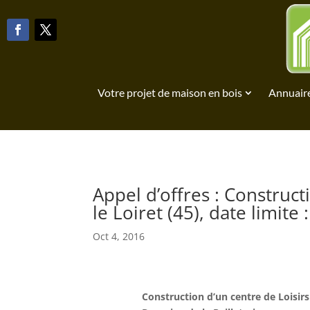
Votre projet de maison en bois
Annuaire
Appel d’offres : Construct
le Loiret (45), date limite
Oct 4, 2016
Construction d’un centre de Loisirs