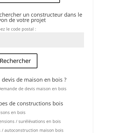
chercher un constructeur dans le
yon de votre projet
ez le code postal :
 devis de maison en bois ?
pes de constructions bois
sons en bois
ensions / surélévations en bois
s / autoconstruction maison bois