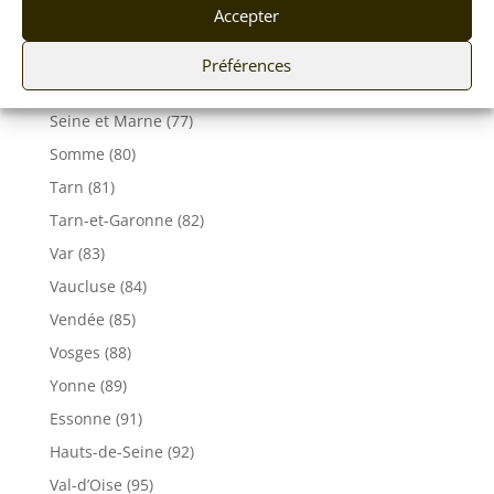
Accepter
Haute-Savoie (74)
Ile de France
Préférences
Seine-Maritime (76)
Seine et Marne (77)
Somme (80)
Tarn (81)
Tarn-et-Garonne (82)
Var (83)
Vaucluse (84)
Vendée (85)
Vosges (88)
Yonne (89)
Essonne (91)
Hauts-de-Seine (92)
Val-d’Oise (95)