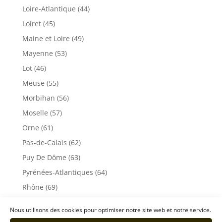
Loire-Atlantique (44)
Loiret (45)
Maine et Loire (49)
Mayenne (53)
Lot (46)
Meuse (55)
Morbihan (56)
Moselle (57)
Orne (61)
Pas-de-Calais (62)
Puy De Dôme (63)
Pyrénées-Atlantiques (64)
Rhône (69)
Sarthe (72)
Nous utilisons des cookies pour optimiser notre site web et notre service.
Savoie (73)