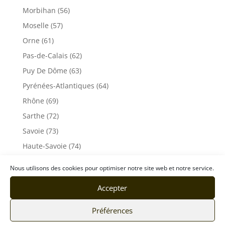
Morbihan (56)
Moselle (57)
Orne (61)
Pas-de-Calais (62)
Puy De Dôme (63)
Pyrénées-Atlantiques (64)
Rhône (69)
Sarthe (72)
Savoie (73)
Haute-Savoie (74)
Ile de France
Nous utilisons des cookies pour optimiser notre site web et notre service.
Seine-Maritime (76)
Accepter
Seine et Marne (77)
Somme (80)
Préférences
Tarn (81)