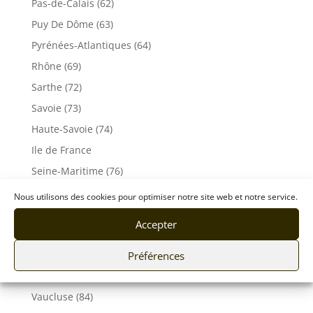
Pas-de-Calais (62)
Puy De Dôme (63)
Pyrénées-Atlantiques (64)
Rhône (69)
Sarthe (72)
Savoie (73)
Haute-Savoie (74)
Ile de France
Seine-Maritime (76)
Seine et Marne (77)
Nous utilisons des cookies pour optimiser notre site web et notre service.
Somme (80)
Accepter
Tarn (81)
Tarn-et-Garonne (82)
Préférences
Var (83)
Vaucluse (84)