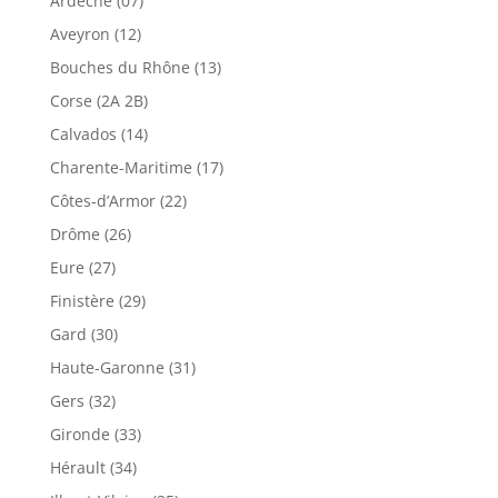
Ardèche (07)
Aveyron (12)
Bouches du Rhône (13)
Corse (2A 2B)
Calvados (14)
Charente-Maritime (17)
Côtes-d’Armor (22)
Drôme (26)
Eure (27)
Finistère (29)
Gard (30)
Haute-Garonne (31)
Gers (32)
Gironde (33)
Hérault (34)