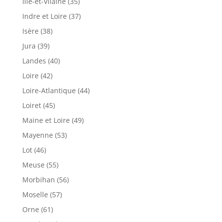
Ille-et-Vilaine (35)
Indre et Loire (37)
Isère (38)
Jura (39)
Landes (40)
Loire (42)
Loire-Atlantique (44)
Loiret (45)
Maine et Loire (49)
Mayenne (53)
Lot (46)
Meuse (55)
Morbihan (56)
Moselle (57)
Orne (61)