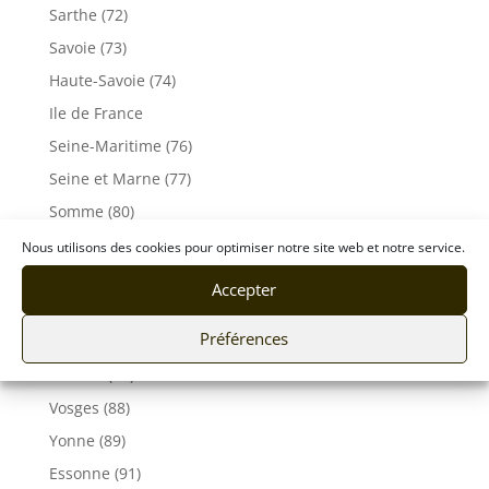
Sarthe (72)
Savoie (73)
Haute-Savoie (74)
Ile de France
Seine-Maritime (76)
Seine et Marne (77)
Somme (80)
Tarn (81)
Nous utilisons des cookies pour optimiser notre site web et notre service.
Tarn-et-Garonne (82)
Accepter
Var (83)
Préférences
Vaucluse (84)
Vendée (85)
Vosges (88)
Yonne (89)
Essonne (91)