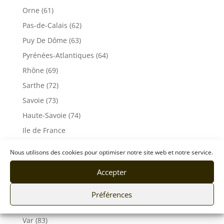
Orne (61)
Pas-de-Calais (62)
Puy De Dôme (63)
Pyrénées-Atlantiques (64)
Rhône (69)
Sarthe (72)
Savoie (73)
Haute-Savoie (74)
Ile de France
Seine-Maritime (76)
Nous utilisons des cookies pour optimiser notre site web et notre service.
Seine et Marne (77)
Accepter
Somme (80)
Tarn (81)
Préférences
Tarn-et-Garonne (82)
Var (83)