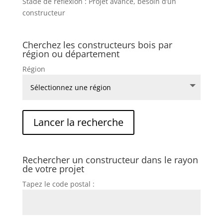
Stade de réflexion : Projet avancé, besoin d’un
constructeur
Cherchez les constructeurs bois par
région ou département
Région
Rechercher un constructeur dans le rayon
de votre projet
Tapez le code postal :