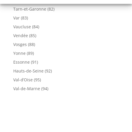
Tarn (81)
Tarn-et-Garonne (82)
Var (83)
Vaucluse (84)
Vendée (85)
Vosges (88)
Yonne (89)
Essonne (91)
Hauts-de-Seine (92)
Val-d’Oise (95)
Val-de-Marne (94)