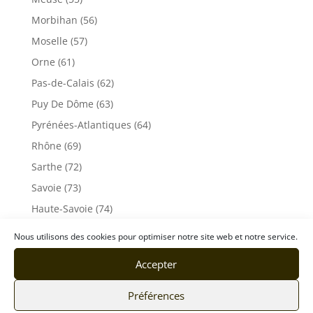
Morbihan (56)
Moselle (57)
Orne (61)
Pas-de-Calais (62)
Puy De Dôme (63)
Pyrénées-Atlantiques (64)
Rhône (69)
Sarthe (72)
Savoie (73)
Haute-Savoie (74)
Ile de France
Nous utilisons des cookies pour optimiser notre site web et notre service.
Seine-Maritime (76)
Accepter
Seine et Marne (77)
Somme (80)
Préférences