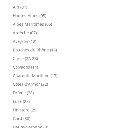
Ain (01)
Hautes-Alpes (05)
Alpes Maritimes (06)
Ardèche (07)
Aveyron (12)
Bouches du Rhône (13)
Corse (2A 2B)
Calvados (14)
Charente-Maritime (17)
Côtes-d’Armor (22)
Drôme (26)
Eure (27)
Finistère (29)
Gard (30)
Haute-Garonne (31)