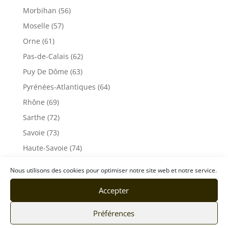
Morbihan (56)
Moselle (57)
Orne (61)
Pas-de-Calais (62)
Puy De Dôme (63)
Pyrénées-Atlantiques (64)
Rhône (69)
Sarthe (72)
Savoie (73)
Haute-Savoie (74)
Ile de France
Nous utilisons des cookies pour optimiser notre site web et notre service.
Seine-Maritime (76)
Accepter
Seine et Marne (77)
Somme (80)
Préférences
Tarn (81)