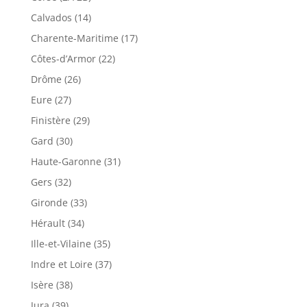
Calvados (14)
Charente-Maritime (17)
Côtes-d’Armor (22)
Drôme (26)
Eure (27)
Finistère (29)
Gard (30)
Haute-Garonne (31)
Gers (32)
Gironde (33)
Hérault (34)
Ille-et-Vilaine (35)
Indre et Loire (37)
Isère (38)
Jura (39)