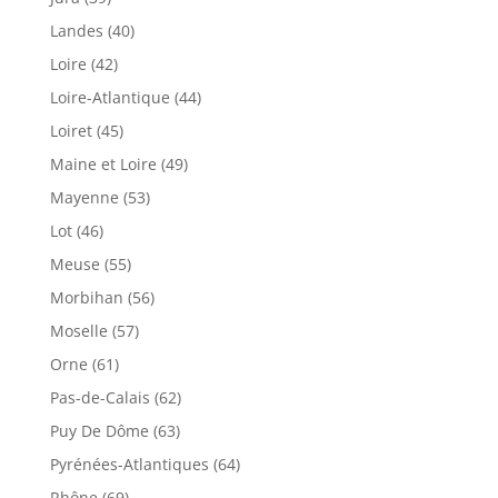
Landes (40)
Loire (42)
Loire-Atlantique (44)
Loiret (45)
Maine et Loire (49)
Mayenne (53)
Lot (46)
Meuse (55)
Morbihan (56)
Moselle (57)
Orne (61)
Pas-de-Calais (62)
Puy De Dôme (63)
Pyrénées-Atlantiques (64)
Rhône (69)