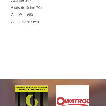
Essonne (91)
Hauts-de-Seine (92)
Val-d’Oise (95)
Val-de-Marne (94)