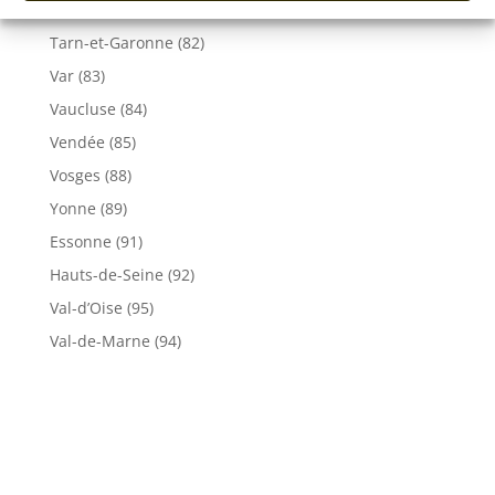
Tarn (81)
Tarn-et-Garonne (82)
Var (83)
Vaucluse (84)
Vendée (85)
Vosges (88)
Yonne (89)
Essonne (91)
Hauts-de-Seine (92)
Val-d’Oise (95)
Val-de-Marne (94)