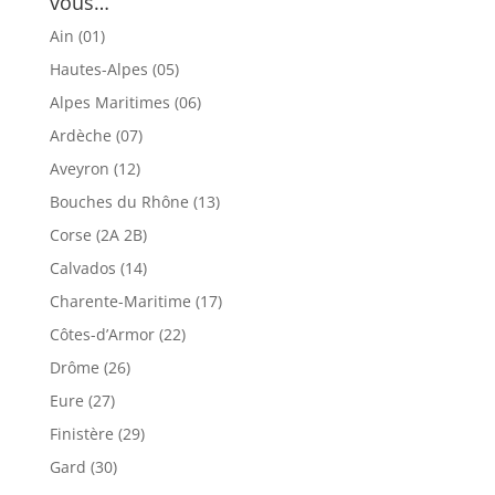
vous…
Ain (01)
Hautes-Alpes (05)
Alpes Maritimes (06)
Ardèche (07)
Aveyron (12)
Bouches du Rhône (13)
Corse (2A 2B)
Calvados (14)
Charente-Maritime (17)
Côtes-d’Armor (22)
Drôme (26)
Eure (27)
Finistère (29)
Gard (30)