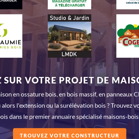
 SUR VOTRE PROJET DE MAISO
son en ossature bois, en bois massif, en panneaux CL
 alors l'extension ou la surélévation bois ? Trouvez v
ois dans le premier annuaire spécialisé maisons-bois
TROUVEZ VOTRE CONSTRUCTEUR