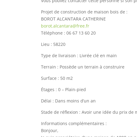
Vous pouvez contacter cette personne si son pro
Projet de construction de maison bois de :
BOROT ALCANTARA CATHERINE
borot.alcantara@free.fr
Téléphone : 06 67 13 60 20
Lieu : 58220
Type de livraison : Livrée clé en main
Terrain : Possède un terrain à construire
Surface : 50 m2
Étages : 0 – Plain-pied
Délai : Dans moins d’un an
Stade de réflexion : Avoir une idée du prix de
Informations complémentaires :
Bonjour,