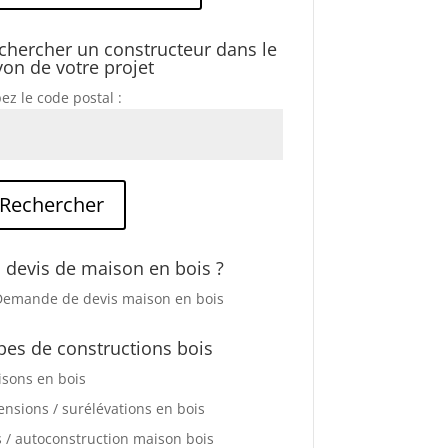
chercher un constructeur dans le
yon de votre projet
ez le code postal :
 devis de maison en bois ?
pes de constructions bois
sons en bois
ensions / surélévations en bois
s / autoconstruction maison bois