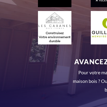
AVANCEZ
Pour votre mai
maison bois ? Ou
b