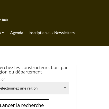
s
Agenda
Inscription aux Newsletters
erchez les constructeurs bois par
gion ou département
ion