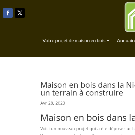
Votre projet de maison en bois
Annuaire
Maison en bois dans la Ni
un terrain à construire
Avr 28, 2023
Maison en bois dans la
Voici un nouveau projet qui a été déposé sur l