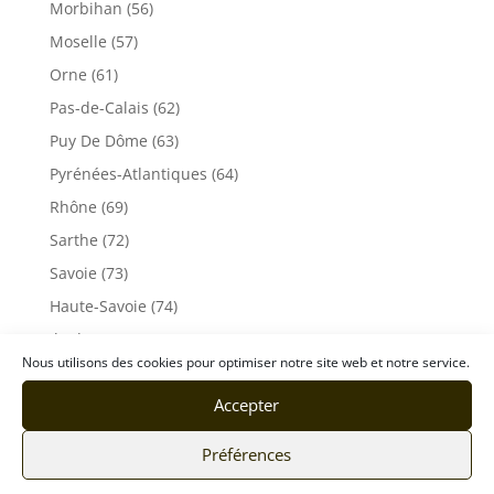
Morbihan (56)
Moselle (57)
Orne (61)
Pas-de-Calais (62)
Puy De Dôme (63)
Pyrénées-Atlantiques (64)
Rhône (69)
Sarthe (72)
Savoie (73)
Haute-Savoie (74)
Ile de France
Nous utilisons des cookies pour optimiser notre site web et notre service.
Seine-Maritime (76)
Accepter
Seine et Marne (77)
Somme (80)
Préférences
Tarn (81)