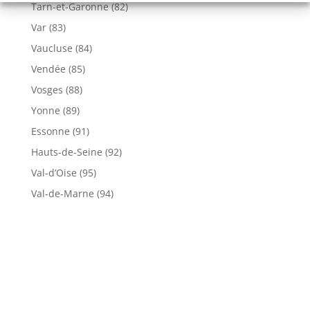
Tarn-et-Garonne (82)
Var (83)
Vaucluse (84)
Vendée (85)
Vosges (88)
Yonne (89)
Essonne (91)
Hauts-de-Seine (92)
Val-d’Oise (95)
Val-de-Marne (94)