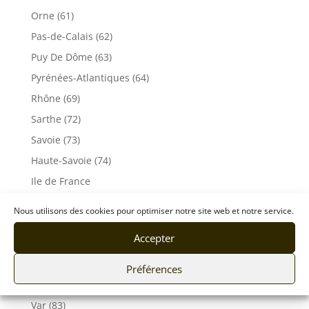
Orne (61)
Pas-de-Calais (62)
Puy De Dôme (63)
Pyrénées-Atlantiques (64)
Rhône (69)
Sarthe (72)
Savoie (73)
Haute-Savoie (74)
Ile de France
Seine-Maritime (76)
Nous utilisons des cookies pour optimiser notre site web et notre service.
Seine et Marne (77)
Accepter
Somme (80)
Tarn (81)
Préférences
Tarn-et-Garonne (82)
Var (83)