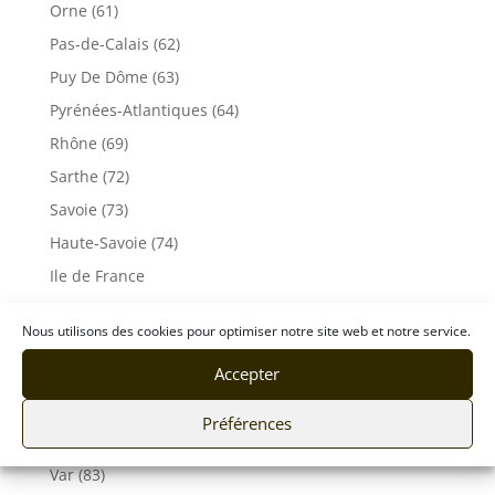
Orne (61)
Pas-de-Calais (62)
Puy De Dôme (63)
Pyrénées-Atlantiques (64)
Rhône (69)
Sarthe (72)
Savoie (73)
Haute-Savoie (74)
Ile de France
Seine-Maritime (76)
Nous utilisons des cookies pour optimiser notre site web et notre service.
Seine et Marne (77)
Accepter
Somme (80)
Tarn (81)
Préférences
Tarn-et-Garonne (82)
Var (83)