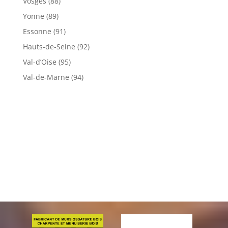
Vosges (88)
Yonne (89)
Essonne (91)
Hauts-de-Seine (92)
Val-d’Oise (95)
Val-de-Marne (94)