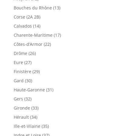
Bouches du Rhône (13)
Corse (2A 2B)
Calvados (14)
Charente-Maritime (17)
Côtes-d’Armor (22)
Drôme (26)
Eure (27)
Finistère (29)
Gard (30)
Haute-Garonne (31)
Gers (32)
Gironde (33)
Hérault (34)
Ille-et-Vilaine (35)
Indre et Loire (37)