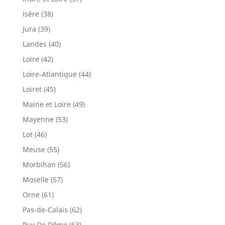
Isère (38)
Jura (39)
Landes (40)
Loire (42)
Loire-Atlantique (44)
Loiret (45)
Maine et Loire (49)
Mayenne (53)
Lot (46)
Meuse (55)
Morbihan (56)
Moselle (57)
Orne (61)
Pas-de-Calais (62)
Puy De Dôme (63)