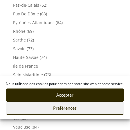
Pas-de-Calais (62)
Puy De Dôme (63)
Pyrénées-Atlantiques (64)
Rhône (69)
Sarthe (72)
Savoie (73)
Haute-Savoie (74)
Ile de France
Seine-Maritime (76)
Seine et Marne (77)
Nous utilisons des cookies pour optimiser notre site web et notre service.
Somme (80)
Accepter
Tarn (81)
Préférences
Tarn-et-Garonne (82)
Var (83)
Vaucluse (84)