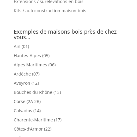
Extensions / surélévations en bois
Kits / autoconstruction maison bois
Exemples de maisons bois près de chez
vous…
Ain (01)
Hautes-Alpes (05)
Alpes Maritimes (06)
Ardèche (07)
Aveyron (12)
Bouches du Rhône (13)
Corse (2A 2B)
Calvados (14)
Charente-Maritime (17)
Côtes-d’Armor (22)