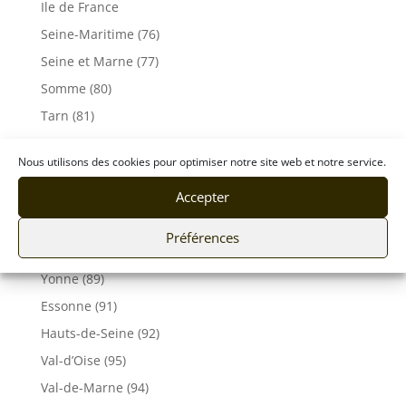
Ile de France
Seine-Maritime (76)
Seine et Marne (77)
Somme (80)
Tarn (81)
Tarn-et-Garonne (82)
Nous utilisons des cookies pour optimiser notre site web et notre service.
Var (83)
Accepter
Vaucluse (84)
Vendée (85)
Préférences
Vosges (88)
Yonne (89)
Essonne (91)
Hauts-de-Seine (92)
Val-d’Oise (95)
Val-de-Marne (94)