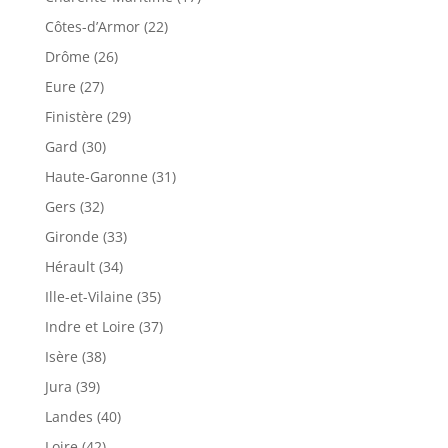
Côtes-d’Armor (22)
Drôme (26)
Eure (27)
Finistère (29)
Gard (30)
Haute-Garonne (31)
Gers (32)
Gironde (33)
Hérault (34)
Ille-et-Vilaine (35)
Indre et Loire (37)
Isère (38)
Jura (39)
Landes (40)
Loire (42)