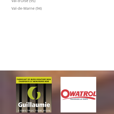
Val-d’Oise (95)
Val-de-Marne (94)