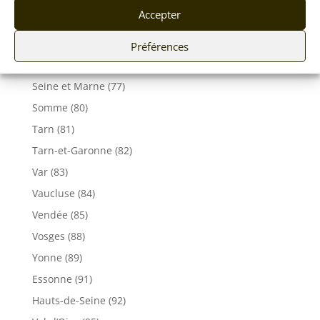
Savoie (73)
Accepter
Haute-Savoie (74)
Ile de France
Préférences
Seine-Maritime (76)
Seine et Marne (77)
Somme (80)
Tarn (81)
Tarn-et-Garonne (82)
Var (83)
Vaucluse (84)
Vendée (85)
Vosges (88)
Yonne (89)
Essonne (91)
Hauts-de-Seine (92)