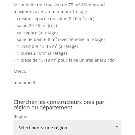
Je souhaite une maison de 75 m²-80m² grand
maximum avec au minimum 1 étage :
– cuisine séparée du salon 8-10 m² (rdc)
– salon 20-25 m² (rdc)
– wc séparé (à l’étage)
– salle de bain 6-8 m² (avec fenêtre, à l’étage)
– 1 chambre 12-15 m² (à l’étage)
– 1 bureau 10m² (à l’étage)
– 1 pièce de 15-18 m² pour faire un atelier (au rdc)
Merci,
madame B.
Cherchez les constructeurs bois par
région ou département
Région