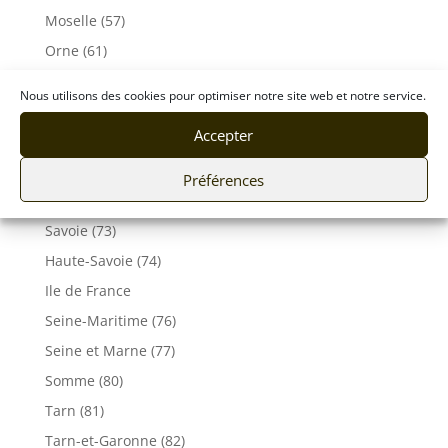
Moselle (57)
Orne (61)
Pas-de-Calais (62)
Nous utilisons des cookies pour optimiser notre site web et notre service.
Puy De Dôme (63)
Accepter
Pyrénées-Atlantiques (64)
Rhône (69)
Préférences
Sarthe (72)
Savoie (73)
Haute-Savoie (74)
Ile de France
Seine-Maritime (76)
Seine et Marne (77)
Somme (80)
Tarn (81)
Tarn-et-Garonne (82)