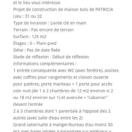
et le lieu vous intéresse.
Projet de construction de maison bois de PATRICIA
Lieu : 31 ou 32
Type de livraison : Livrée clé en main
Terrain : Pas encore de terrain
Surface : 125 m2
Étages : 0 – Plain-pied
Délai : Pas de date fixée
Stade de réflexion : Début de réflexion
Informations complémentaires :
1 entrée conséquente avec WC (avec fenêtre), assises
avec coffres pour rangements et cloison ouverte
pour patères, porte manteau + 1 porte pour accès
coin nuit (de 1 à 2 chambres de 12 m2 environ si 2
ou 18 m2 environ sur 1) et avancée + “cabanon”
devant l’entrée
2 à 3 chambres dont 1 parentale à l’opposé des 2
autres (avec salle d’eau entre les 2)
Grand salon/salle à manger/bureau d’au moins 50
m2 avec baies vitrées à galandage sur extérieur +