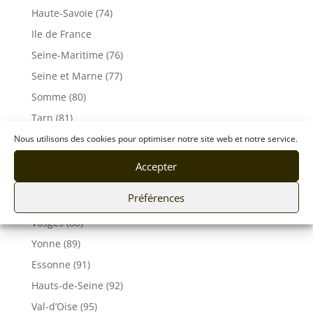
Haute-Savoie (74)
Ile de France
Seine-Maritime (76)
Seine et Marne (77)
Somme (80)
Tarn (81)
Tarn-et-Garonne (82)
Nous utilisons des cookies pour optimiser notre site web et notre service.
Var (83)
Accepter
Vaucluse (84)
Préférences
Vendée (85)
Vosges (88)
Yonne (89)
Essonne (91)
Hauts-de-Seine (92)
Val-d’Oise (95)