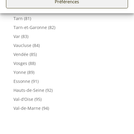
Seine et Marne (77)
Préférences
Somme (80)
Tarn (81)
Tarn-et-Garonne (82)
Var (83)
Vaucluse (84)
Vendée (85)
Vosges (88)
Yonne (89)
Essonne (91)
Hauts-de-Seine (92)
Val-d’Oise (95)
Val-de-Marne (94)