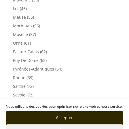
Lot (46)
Meuse (55)
Morbihan (56)
Moselle (57)
Orne (61)
Pas-de-Calais (62)
Puy De Dôme (63)
Pyrénées-Atlantiques (64)
Rhône (69)
Sarthe (72)
Savoie (73)
Haute-Savoie (74)
Nous utilisons des cookies pour optimiser notre site web et notre service.
Ile de France
Accepter
Seine-Maritime (76)