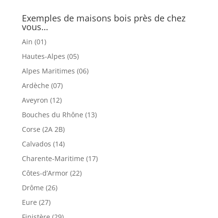
Exemples de maisons bois près de chez
vous…
Ain (01)
Hautes-Alpes (05)
Alpes Maritimes (06)
Ardèche (07)
Aveyron (12)
Bouches du Rhône (13)
Corse (2A 2B)
Calvados (14)
Charente-Maritime (17)
Côtes-d’Armor (22)
Drôme (26)
Eure (27)
Finistère (29)