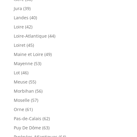
Jura (39)
Landes (40)
Loire (42)
Loire-Atlantique (44)
Loiret (45)
Maine et Loire (49)
Mayenne (53)
Lot (46)
Meuse (55)
Morbihan (56)
Moselle (57)
Orne (61)
Pas-de-Calais (62)
Puy De Dôme (63)
Pyrénées-Atlantiques (64)