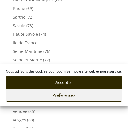
Rhône (69)
Sarthe (72)
Savoie (73)
Haute-Savoie (74)
Ile de France
Seine-Maritime (76)
Seine et Marne (77)
Somme (80)
Nous utilisons des cookies pour optimiser notre site web et notre service.
Tarn (81)
Accepter
Tarn-et-Garonne (82)
Var (83)
Préférences
Vaucluse (84)
Vendée (85)
Vosges (88)