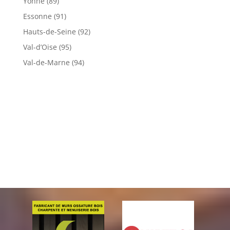
Yonne (89)
Essonne (91)
Hauts-de-Seine (92)
Val-d’Oise (95)
Val-de-Marne (94)