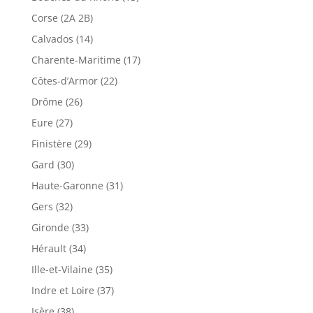
Corse (2A 2B)
Calvados (14)
Charente-Maritime (17)
Côtes-d’Armor (22)
Drôme (26)
Eure (27)
Finistère (29)
Gard (30)
Haute-Garonne (31)
Gers (32)
Gironde (33)
Hérault (34)
Ille-et-Vilaine (35)
Indre et Loire (37)
Isère (38)