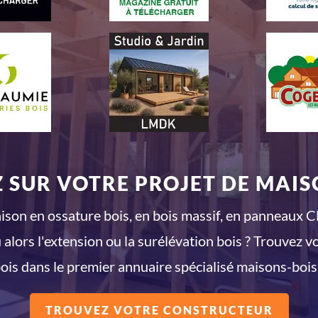
 SUR VOTRE PROJET DE MAISO
son en ossature bois, en bois massif, en panneaux CL
 alors l'extension ou la surélévation bois ? Trouvez v
ois dans le premier annuaire spécialisé maisons-bois
TROUVEZ VOTRE CONSTRUCTEUR