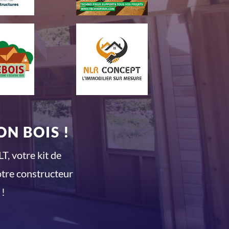
N BOIS !
T, votre kit de
otre constructeur
 !