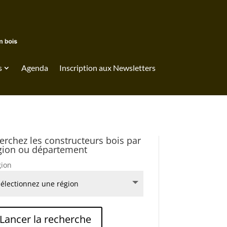
s
Agenda
Inscription aux Newsletters
erchez les constructeurs bois par
gion ou département
ion