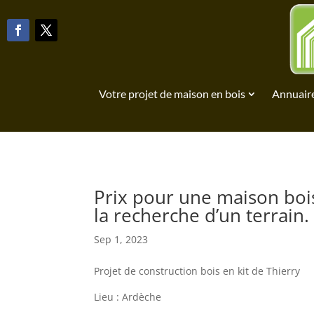
Votre projet de maison en bois
Annuaire
Prix pour une maison bois
la recherche d’un terrain.
Sep 1, 2023
Projet de construction bois en kit de Thierry
Lieu : Ardèche