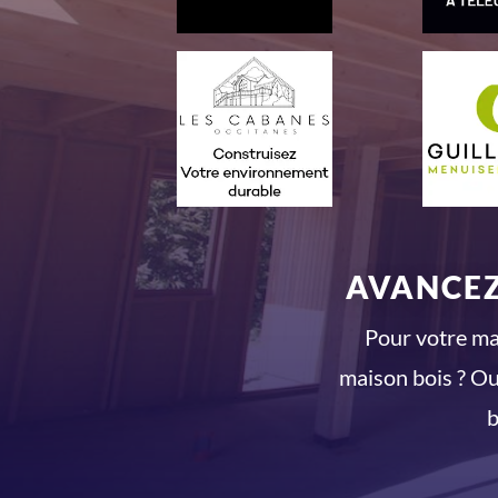
AVANCEZ
Pour votre mai
maison bois ? Ou
b