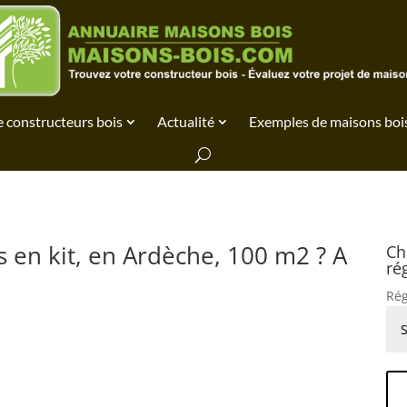
 constructeurs bois
Actualité
Exemples de maisons boi
 en kit, en Ardèche, 100 m2 ? A
Ch
ré
Rég