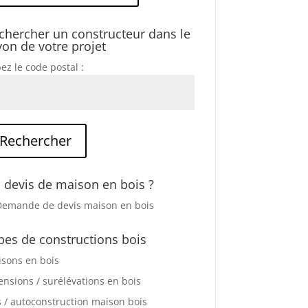
chercher un constructeur dans le
yon de votre projet
ez le code postal :
 devis de maison en bois ?
pes de constructions bois
sons en bois
ensions / surélévations en bois
s / autoconstruction maison bois