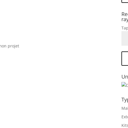
Re
ra
Tap
 mon projet
Un
Ty
Mai
Ext
Kit