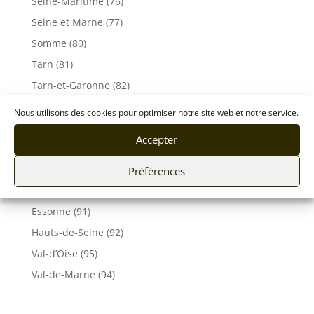
Seine-Maritime (76)
Seine et Marne (77)
Somme (80)
Tarn (81)
Tarn-et-Garonne (82)
Var (83)
Nous utilisons des cookies pour optimiser notre site web et notre service.
Vaucluse (84)
Accepter
Vendée (85)
Vosges (88)
Préférences
Yonne (89)
Essonne (91)
Hauts-de-Seine (92)
Val-d’Oise (95)
Val-de-Marne (94)