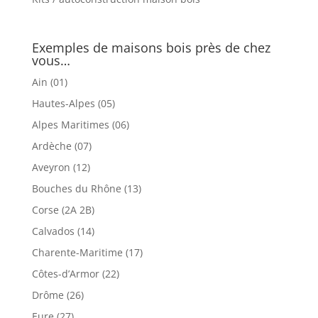
Exemples de maisons bois près de chez
vous…
Ain (01)
Hautes-Alpes (05)
Alpes Maritimes (06)
Ardèche (07)
Aveyron (12)
Bouches du Rhône (13)
Corse (2A 2B)
Calvados (14)
Charente-Maritime (17)
Côtes-d’Armor (22)
Drôme (26)
Eure (27)