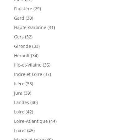
Finistère (29)
Gard (30)
Haute-Garonne (31)
Gers (32)
Gironde (33)
Hérault (34)
Ille-et-Vilaine (35)
Indre et Loire (37)
Isère (38)
Jura (39)
Landes (40)
Loire (42)
Loire-Atlantique (44)
Loiret (45)
Maine et Loire (49)