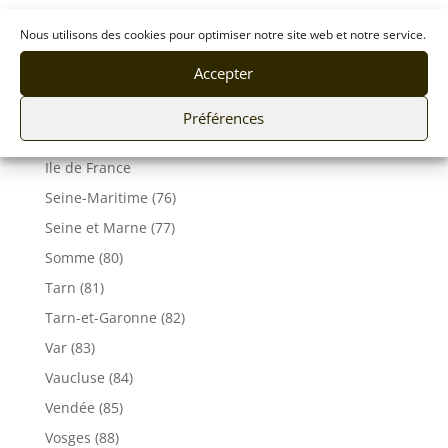
Pyrénées-Atlantiques (64)
Nous utilisons des cookies pour optimiser notre site web et notre service.
Rhône (69)
Accepter
Sarthe (72)
Savoie (73)
Préférences
Haute-Savoie (74)
Ile de France
Seine-Maritime (76)
Seine et Marne (77)
Somme (80)
Tarn (81)
Tarn-et-Garonne (82)
Var (83)
Vaucluse (84)
Vendée (85)
Vosges (88)