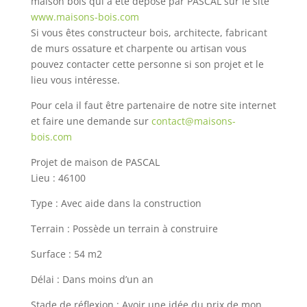
maison bois qui a été déposé par PASCAL sur le site
www.maisons-bois.com
Si vous êtes constructeur bois, architecte, fabricant
de murs ossature et charpente ou artisan vous
pouvez contacter cette personne si son projet et le
lieu vous intéresse.
Pour cela il faut être partenaire de notre site internet
et faire une demande sur
contact@maisons-
bois.com
Projet de maison de PASCAL
Lieu : 46100
Type : Avec aide dans la construction
Terrain : Possède un terrain à construire
Surface : 54 m2
Délai : Dans moins d’un an
Stade de réflexion : Avoir une idée du prix de mon