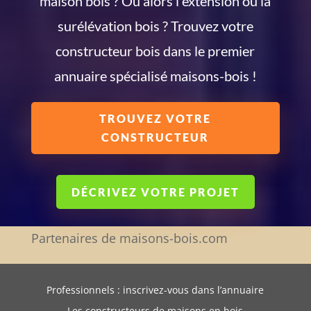
maison bois ? Ou alors l'extension ou la
surélévation bois ? Trouvez votre
constructeur bois dans le premier
annuaire spécialisé maisons-bois !
TROUVEZ VOTRE
CONSTRUCTEUR
DÉCRIVEZ VOTRE PROJET
Partenaires de maisons-bois.com
Professionnels : inscrivez-vous dans l’annuaire
Les constructeurs de maisons en bois