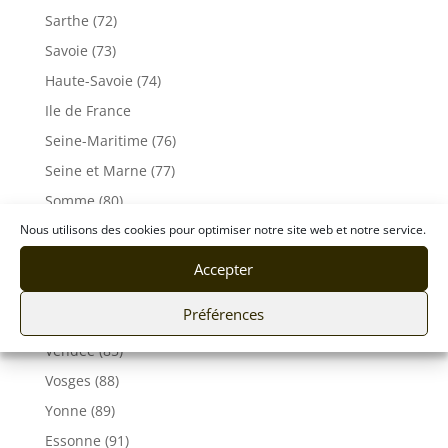
Sarthe (72)
Savoie (73)
Haute-Savoie (74)
Ile de France
Seine-Maritime (76)
Seine et Marne (77)
Somme (80)
Tarn (81)
Nous utilisons des cookies pour optimiser notre site web et notre service.
Tarn-et-Garonne (82)
Accepter
Var (83)
Préférences
Vaucluse (84)
Vendée (85)
Vosges (88)
Yonne (89)
Essonne (91)