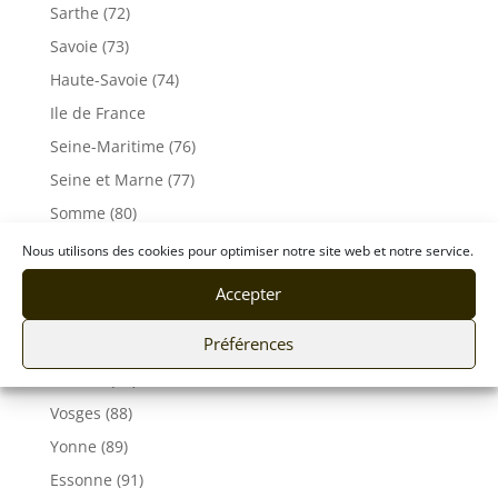
Sarthe (72)
Savoie (73)
Haute-Savoie (74)
Ile de France
Seine-Maritime (76)
Seine et Marne (77)
Somme (80)
Tarn (81)
Nous utilisons des cookies pour optimiser notre site web et notre service.
Tarn-et-Garonne (82)
Accepter
Var (83)
Préférences
Vaucluse (84)
Vendée (85)
Vosges (88)
Yonne (89)
Essonne (91)