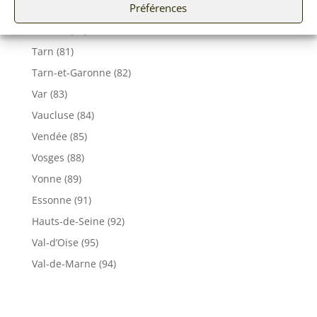
Préférences
Seine et Marne (77)
Somme (80)
Tarn (81)
Tarn-et-Garonne (82)
Var (83)
Vaucluse (84)
Vendée (85)
Vosges (88)
Yonne (89)
Essonne (91)
Hauts-de-Seine (92)
Val-d’Oise (95)
Val-de-Marne (94)