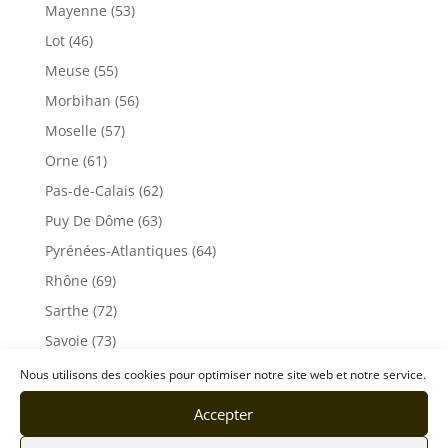
Mayenne (53)
Lot (46)
Meuse (55)
Morbihan (56)
Moselle (57)
Orne (61)
Pas-de-Calais (62)
Puy De Dôme (63)
Pyrénées-Atlantiques (64)
Rhône (69)
Sarthe (72)
Savoie (73)
Haute-Savoie (74)
Nous utilisons des cookies pour optimiser notre site web et notre service.
Ile de France
Accepter
Seine-Maritime (76)