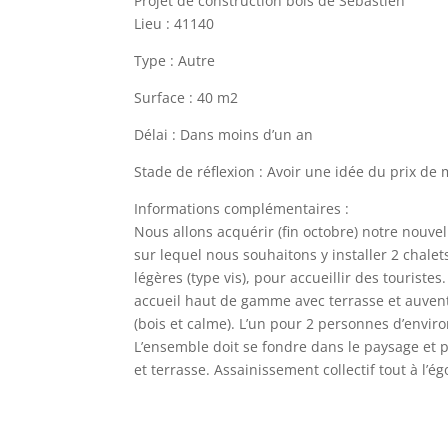
Projet de construction bois de Sébastien
Lieu : 41140
Type : Autre
Surface : 40 m2
Délai : Dans moins d’un an
Stade de réflexion : Avoir une idée du prix de
Informations complémentaires :
Nous allons acquérir (fin octobre) notre nouve
sur lequel nous souhaitons y installer 2 chale
légères (type vis), pour accueillir des tourist
accueil haut de gamme avec terrasse et auvent
(bois et calme). L’un pour 2 personnes d’envir
L’ensemble doit se fondre dans le paysage et 
et terrasse. Assainissement collectif tout à l’ég