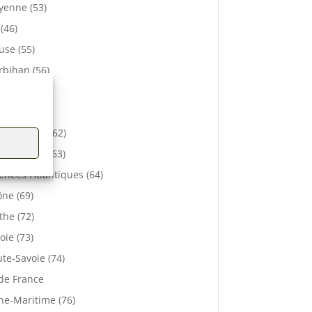
enne (53)
 (46)
se (55)
bihan (56)
elle (57)
e (61)
-de-Calais (62)
 De Dôme (63)
énées-Atlantiques (64)
ne (69)
the (72)
oie (73)
te-Savoie (74)
 de France
ne-Maritime (76)