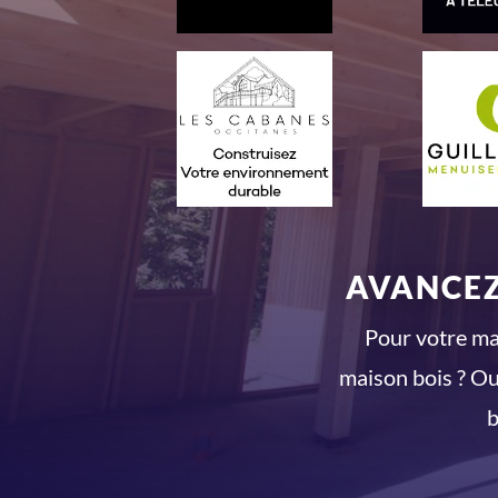
AVANCEZ
Pour votre mai
maison bois ? Ou
b