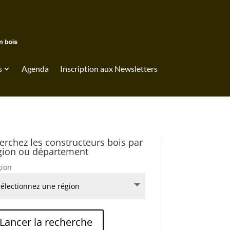
s
Agenda
Inscription aux Newsletters
erchez les constructeurs bois par
gion ou département
ion