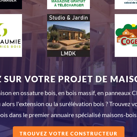
 SUR VOTRE PROJET DE MAISO
son en ossature bois, en bois massif, en panneaux CL
 alors l'extension ou la surélévation bois ? Trouvez v
ois dans le premier annuaire spécialisé maisons-bois
TROUVEZ VOTRE CONSTRUCTEUR