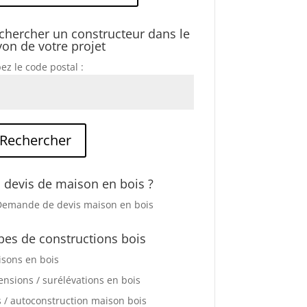
chercher un constructeur dans le
yon de votre projet
ez le code postal :
 devis de maison en bois ?
pes de constructions bois
sons en bois
ensions / surélévations en bois
s / autoconstruction maison bois