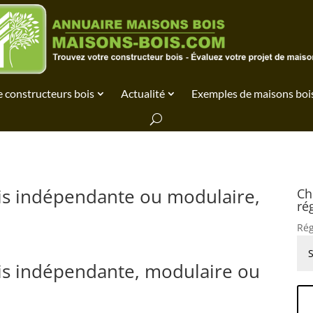
 constructeurs bois
Actualité
Exemples de maisons boi
ois indépendante ou modulaire,
Ch
ré
Rég
ois indépendante, modulaire ou