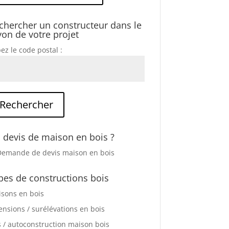
chercher un constructeur dans le
yon de votre projet
ez le code postal :
 devis de maison en bois ?
pes de constructions bois
sons en bois
ensions / surélévations en bois
s / autoconstruction maison bois