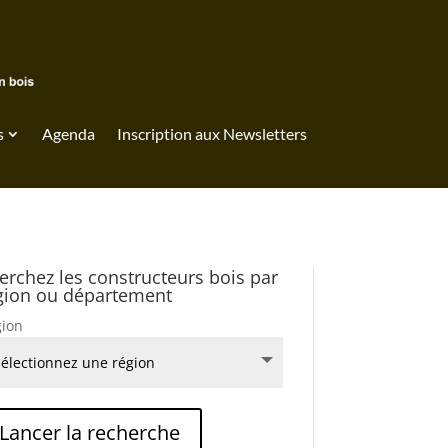
s
Agenda
Inscription aux Newsletters
erchez les constructeurs bois par
gion ou département
ion