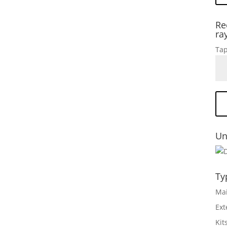
Re
ra
Tap
Un
Ty
Mai
Ext
Kit