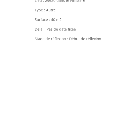
Lieu : 29620 dans le Finistère
Type : Autre
Surface : 40 m2
Délai : Pas de date fixée
Stade de réflexion : Début de réflexion