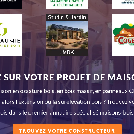
 SUR VOTRE PROJET DE MAISO
son en ossature bois, en bois massif, en panneaux CL
 alors l'extension ou la surélévation bois ? Trouvez v
ois dans le premier annuaire spécialisé maisons-bois
TROUVEZ VOTRE CONSTRUCTEUR