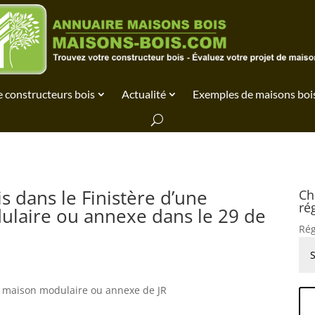
 constructeurs bois
Actualité
Exemples de maisons boi
s dans le Finistère d’une
Ch
ré
laire ou annexe dans le 29 de
Rég
, maison modulaire ou annexe de JR