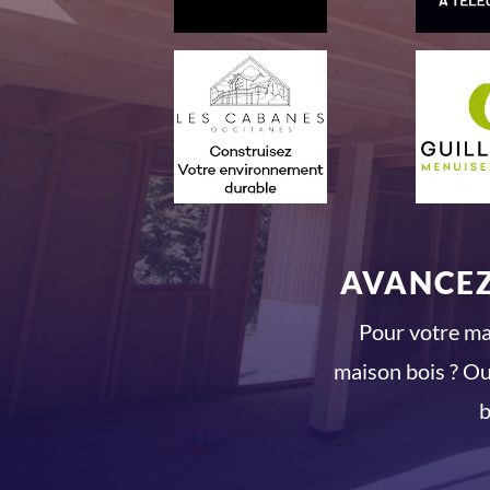
AVANCEZ
Pour votre mai
maison bois ? Ou
b