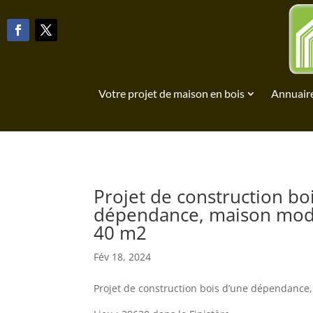
Votre projet de maison en bois
Annuaire
Projet de construction boi
dépendance, maison modu
40 m2
Fév 18, 2024
Projet de construction bois d’une dépendance