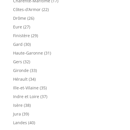
Charente-Maritime (17)
Côtes-d’Armor (22)
Drôme (26)
Eure (27)
Finistère (29)
Gard (30)
Haute-Garonne (31)
Gers (32)
Gironde (33)
Hérault (34)
Ille-et-Vilaine (35)
Indre et Loire (37)
Isère (38)
Jura (39)
Landes (40)