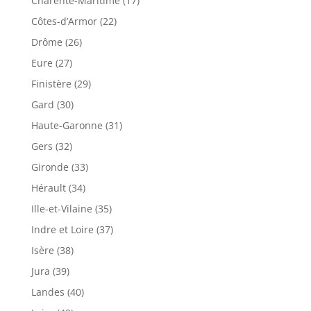
Charente-Maritime (17)
Côtes-d’Armor (22)
Drôme (26)
Eure (27)
Finistère (29)
Gard (30)
Haute-Garonne (31)
Gers (32)
Gironde (33)
Hérault (34)
Ille-et-Vilaine (35)
Indre et Loire (37)
Isère (38)
Jura (39)
Landes (40)