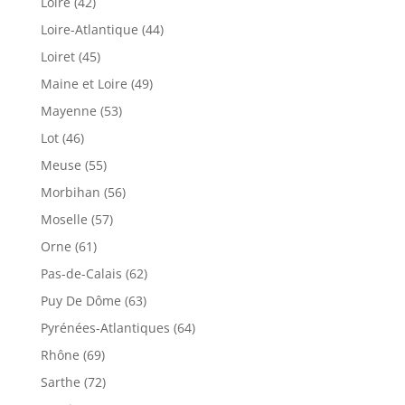
Loire (42)
Loire-Atlantique (44)
Loiret (45)
Maine et Loire (49)
Mayenne (53)
Lot (46)
Meuse (55)
Morbihan (56)
Moselle (57)
Orne (61)
Pas-de-Calais (62)
Puy De Dôme (63)
Pyrénées-Atlantiques (64)
Rhône (69)
Sarthe (72)