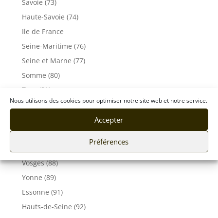
Savoie (73)
Haute-Savoie (74)
Ile de France
Seine-Maritime (76)
Seine et Marne (77)
Somme (80)
Tarn (81)
Nous utilisons des cookies pour optimiser notre site web et notre service.
Tarn-et-Garonne (82)
Var (83)
Accepter
Vaucluse (84)
Préférences
Vendée (85)
Vosges (88)
Yonne (89)
Essonne (91)
Hauts-de-Seine (92)