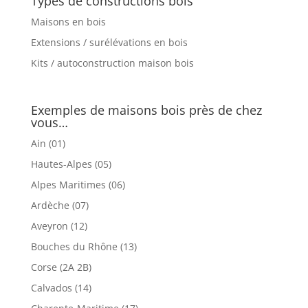
Types de constructions bois
Maisons en bois
Extensions / surélévations en bois
Kits / autoconstruction maison bois
Exemples de maisons bois près de chez
vous…
Ain (01)
Hautes-Alpes (05)
Alpes Maritimes (06)
Ardèche (07)
Aveyron (12)
Bouches du Rhône (13)
Corse (2A 2B)
Calvados (14)