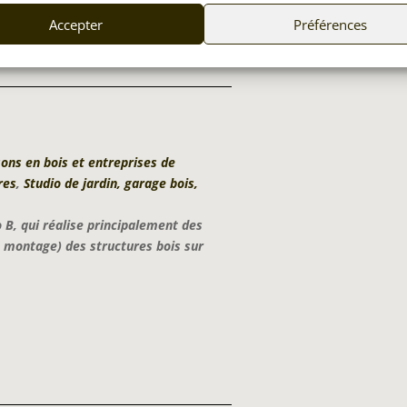
Accepter
Préférences
ons en bois et entreprises de
res
,
Studio de jardin, garage bois,
 B, qui réalise principalement des
t montage) des structures bois sur