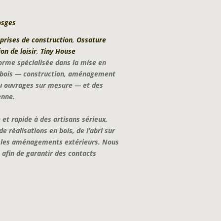
osges
prises de construction
,
Ossature
on de loisir
,
Tiny House
orme spécialisée dans la mise en
et bois — construction, aménagement
 ou ouvrages sur mesure — et des
enne.
 et rapide à des artisans sérieux,
 réalisations en bois, de l’abri sur
r les aménagements extérieurs. Nous
afin de garantir des contacts