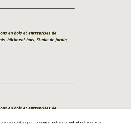
ons en bois et entreprises de
is, bâtiment bois
,
Studio de jardin,
ons en bois et entreprises de
is, bâtiment bois
,
Studio de jardin,
sons des cookies pour optimiser notre site web et notre service.