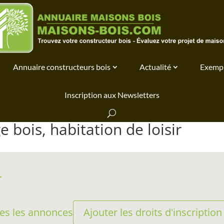
Annuaire constructeurs bois
Actualité
Exempl
Inscription aux Newsletters
e bois, habitation de loisir
vanced Search
Ajouter les droits d'inscription
tes les annonces