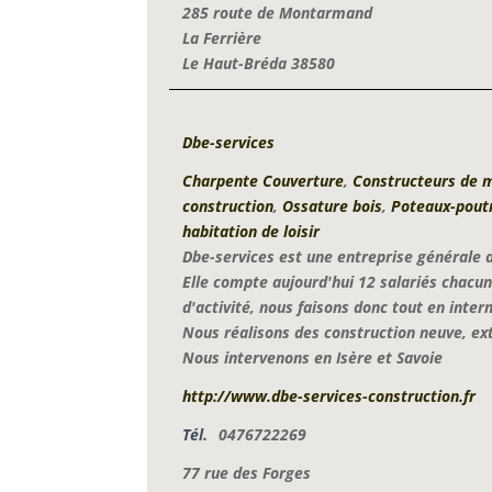
285 route de Montarmand
La Ferrière
Le Haut-Bréda 38580
Dbe-services
Charpente Couverture
,
Constructeurs de m
construction
,
Ossature bois
,
Poteaux-pout
habitation de loisir
Dbe-services est une entreprise générale 
Elle compte aujourd'hui 12 salariés chac
d'activité, nous faisons donc tout en inter
Nous réalisons des construction neuve, ext
Nous intervenons en Isère et Savoie
http://www.dbe-services-construction.fr
Tél.
0476722269
77 rue des Forges