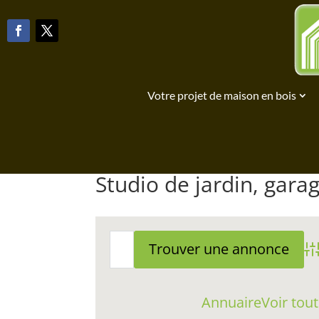
Votre projet de maison en bois
Studio de jardin, garag
Ad
Annuaire
Voir tou