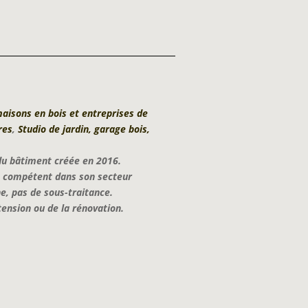
aisons en bois et entreprises de
res
,
Studio de jardin, garage bois,
du bâtiment créée en 2016.
un compétent dans son secteur
ne, pas de sous-traitance.
ension ou de la rénovation.