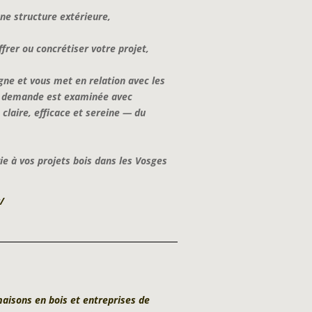
une structure extérieure,
ffrer ou concrétiser votre projet,
ne et vous met en relation avec les
ue demande est examinée avec
claire, efficace et sereine — du
e à vos projets bois dans les Vosges
/
aisons en bois et entreprises de